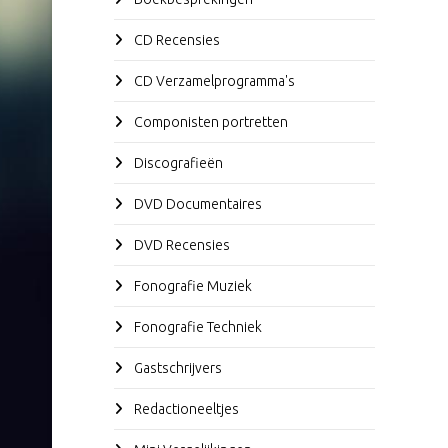
CD Recensies
CD Verzamelprogramma's
Componisten portretten
Discografieën
DVD Documentaires
DVD Recensies
Fonografie Muziek
Fonografie Techniek
Gastschrijvers
Redactioneeltjes