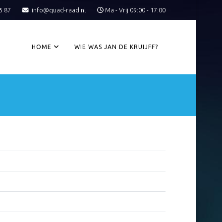
5 87
info@quad-raad.nl
Ma - Vrij 09:00 - 17:00
HOME
WIE WAS JAN DE KRUIJFF?