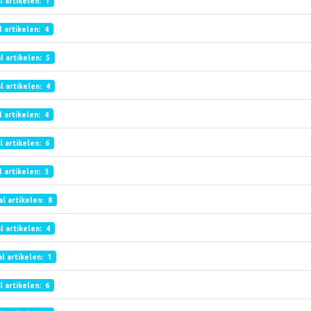
l artikelen: 1
l artikelen: 4
l artikelen: 5
l artikelen: 4
l artikelen: 4
l artikelen: 6
l artikelen: 3
l artikelen: 8
l artikelen: 4
l artikelen: 1
l artikelen: 6