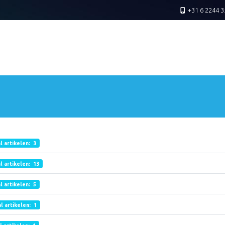
+31 6 2244 3
l artikelen: 3
l artikelen: 13
l artikelen: 5
l artikelen: 1