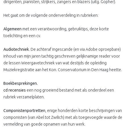
dirigenten, pianisten, strijkers, zangers en blazers (uitg. Gopher).
Het gaat om de volgende onderverdeling in rubrieken:
Algemeen
met een verantwoording, gebruiktips, deze korte
toelichting en een cv.
Audiotechniek
. De achteraf ingescande (en via Adobe oproepbare)
inhoud van mijn jaren tachtig geschreven gelijknamige reader voor
de lessen Weergavetechniek van wat destijds de opleiding
Muziekregistratie aan het Kon. Conservatorium in Den Haag heette.
Boekbesprekingen.
cd recensies
een nog groeiend bestand met als onderdeel een
rubriek verzamelplaten.
Componistenportretten
, enige honderden korte beschrijvingen van
componisten (van Abel tot Zwilich) met als toegevoegde waarde de
vermelding van goede opnamen van hun werk.