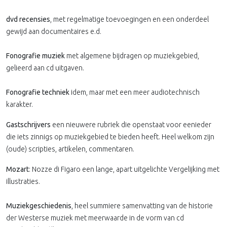
dvd recensies
, met regelmatige toevoegingen en een onderdeel
gewijd aan documentaires e.d.
Fonografie muziek
met algemene bijdragen op muziekgebied,
gelieerd aan cd uitgaven.
Fonografie techniek
idem, maar met een meer audiotechnisch
karakter.
Gastschrijvers
een nieuwere rubriek die openstaat voor eenieder
die iets zinnigs op muziekgebied te bieden heeft. Heel welkom zijn
(oude) scripties, artikelen, commentaren.
Mozart
: Nozze di Figaro een lange, apart uitgelichte Vergelijking met
illustraties.
Muziekgeschiedenis
, heel summiere samenvatting van de historie
der Westerse muziek met meerwaarde in de vorm van cd