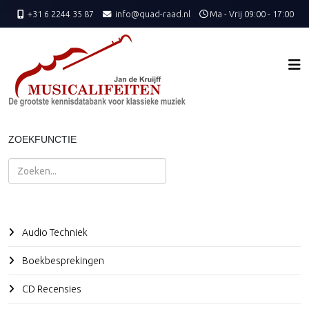
+31 6 2244 35 87
info@quad-raad.nl
Ma - Vrij 09:00 - 17:00
ZOEKFUNCTIE
Zoeken
Audio Techniek
Boekbesprekingen
CD Recensies