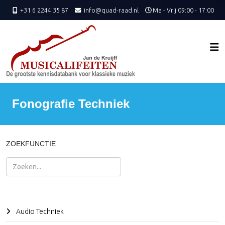
+31 6 2244 35 87
info@quad-raad.nl
Ma - Vrij 09:00 - 17:00
Fonografie Techniek
ZOEKFUNCTIE
Zoeken
Audio Techniek