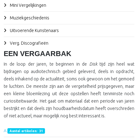
Mini Vergelijkingen
Muziekgeschiedenis
Uitvoerende Kunstenaars
Verg. Discografieën
EEN VERGAARBAK
In de loop der jaren, te beginnen in de
Disk
tijd zijn heel wat
bijdragen op audiotechnisch gebied geleverd, deels in opdracht,
deels inhakend op de actualiteit, soms ook gewoon om het gemoed
te luchten. De meeste zijn aan de vergetelheid prijsgegeven, maar
een kleine bloemlezing uit deze opstellen heeft tenminste noch
curiositeitwaarde. Het gaat om materiaal dat een periode van jaren
bestrijkt en dat deels zijn houdbaarheidsdatum heeft overschreden
of niet actueel, maar mogelijk nog best interessant is.
A
Aantal artikelen: 31