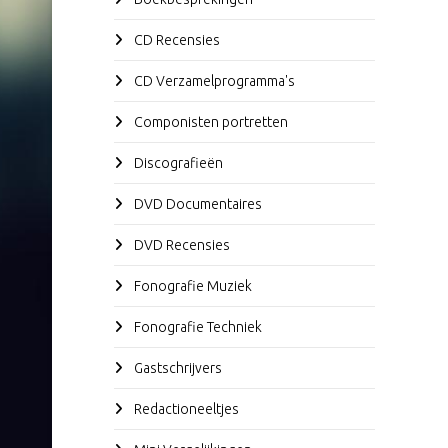
CD Recensies
CD Verzamelprogramma's
Componisten portretten
Discografieën
DVD Documentaires
DVD Recensies
Fonografie Muziek
Fonografie Techniek
Gastschrijvers
Redactioneeltjes