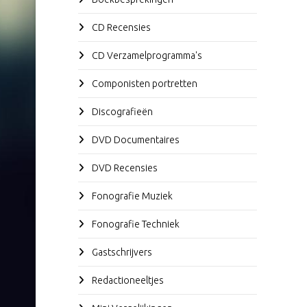
CD Recensies
CD Verzamelprogramma's
Componisten portretten
Discografieën
DVD Documentaires
DVD Recensies
Fonografie Muziek
Fonografie Techniek
Gastschrijvers
Redactioneeltjes