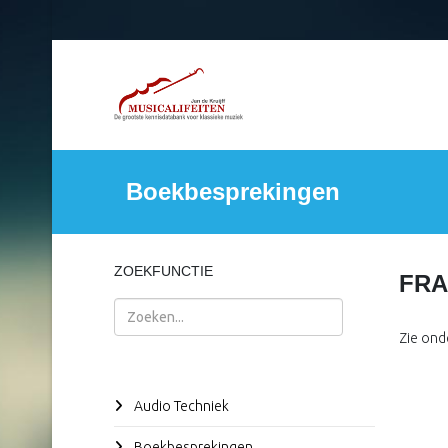
Boekbesprekingen
ZOEKFUNCTIE
FR
Zoeken
Zie ond
Audio Techniek
Boekbesprekingen