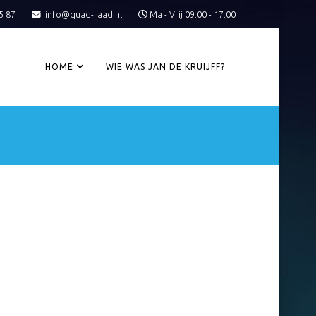
5 87
info@quad-raad.nl
Ma - Vrij 09:00 - 17:00
HOME
WIE WAS JAN DE KRUIJFF?