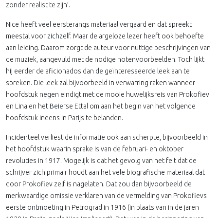
zonder realist te zijn’.
Nice heeft veel eersterangs materiaal vergaard en dat spreekt
meestal voor zichzelf. Maar de argeloze lezer heeft ook behoefte
aan leiding. Daarom zorgt de auteur voor nuttige beschrijvingen van
de muziek, aangevuld met de nodige notenvoorbeelden. Toch lijkt
hij eerder de aficionados dan de geïnteresseerde leek aan te
spreken. Die leek zal bijvoorbeeld in verwarring raken wanneer
hoofdstuk negen eindigt met de mooie huwelijksreis van Prokofiev
en Lina en het Beierse Ettal om aan het begin van het volgende
hoofdstuk ineens in Parijs te belanden.
Incidenteel verliest de informatie ook aan scherpte, bijvoorbeeld in
het hoofdstuk waarin sprake is van de februari- en oktober
revoluties in 1917. Mogelijk is dat het gevolg van het feit dat de
schrijver zich primair houdt aan het vele biografische materiaal dat
door Prokofiev zelf is nagelaten. Dat zou dan bijvoorbeeld de
merkwaardige omissie verklaren van de vermelding van Prokofievs
eerste ontmoeting in Petrograd in 1916 (in plaats van in de jaren