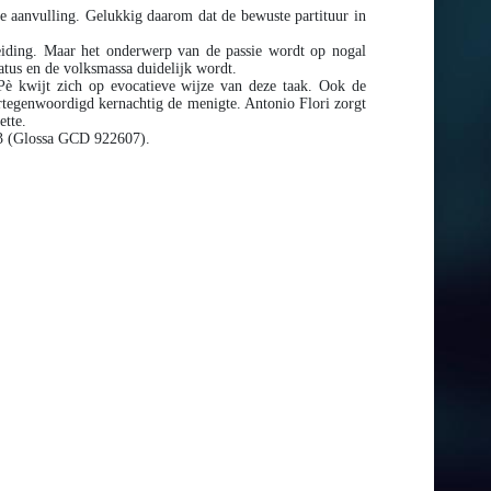
 aanvulling. Gelukkig daarom dat de bewuste partituur in
eiding. Maar het onderwerp van de passie wordt op nogal
latus en de volksmassa duidelijk wordt.
 Pè kwijt zich op evocatieve wijze van deze taak. Ook de
ertegenwoordigd kernachtig de menigte. Antonio Flori zorgt
ette.
3 (Glossa GCD 922607).