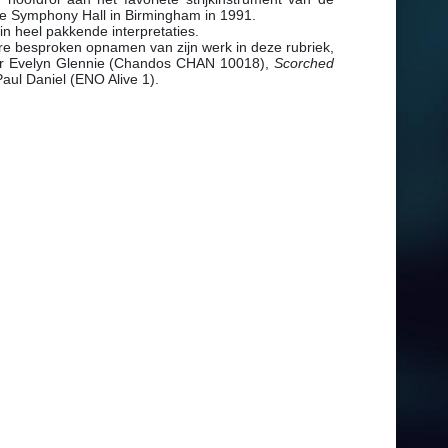
e Symphony Hall in Birmingham in 1991.
 in heel pakkende interpretaties.
re besproken opnamen van zijn werk in deze rubriek,
r Evelyn Glennie (Chandos CHAN 10018),
Scorched
aul Daniel (ENO Alive 1).