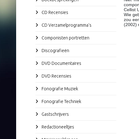
componi
Cellist
CD Recensies
Wie geb
zou een
(2002) 
CD Verzamelprogramma's
Componisten portretten
Discografieën
DVD Documentaires
DVD Recensies
Fonografie Muziek
Fonografie Techniek
Gastschrijvers
Redactioneeltjes