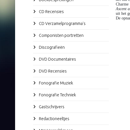
Charme s
Ascent 
CD Recensies
uit het 
De opnam
CD Verzamelprogramma's
Componisten portretten
Discografieën
DVD Documentaires
DVD Recensies
Fonografie Muziek
Fonografie Techniek
Gastschrijvers
Redactioneeltjes