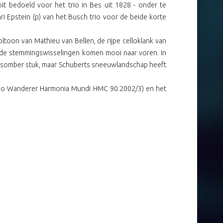
oit bedoeld voor het trio in Bes uit 1828 - onder te
i Epstein (p) van het Busch trio voor de beide korte
oltoon van Mathieu van Bellen, de rijpe celloklank van
ende stemmingswisselingen komen mooi naar voren. In
 somber stuk, maar Schuberts sneeuwlandschap heeft
 Trio Wanderer Harmonia Mundi HMC 90.2002/3) en het