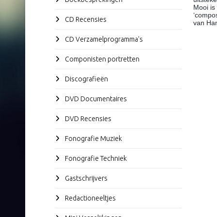
Mooi is
‘compos
CD Recensies
van Ham
CD Verzamelprogramma's
Componisten portretten
Discografieën
DVD Documentaires
DVD Recensies
Fonografie Muziek
Fonografie Techniek
Gastschrijvers
Redactioneeltjes