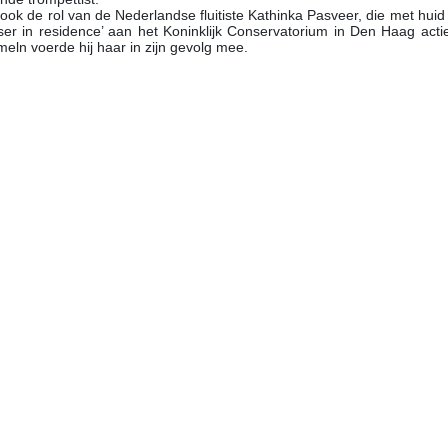
 ook de rol van de Nederlandse fluitiste Kathinka Pasveer, die met hui
er in residence’ aan het Koninklijk Conservatorium in Den Haag actie
eln voerde hij haar in zijn gevolg mee.