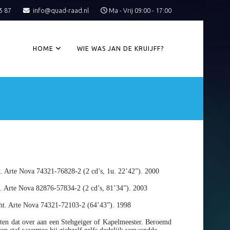
5 87
info@quad-raad.nl
Ma - Vrij 09:00 - 17:00
HOME
WIE WAS JAN DE KRUIJFF?
t. Arte Nova 74321-76828-2 (2 cd’s, 1u. 22’42”). 2000
t. Arte Nova 82876-57834-2 (2 cd’s, 81’34”). 2003
echt. Arte Nova 74321-72103-2 (64’43”). 1998
ieten dat over aan een Stehgeiger of Kapelmeester. Beroemd