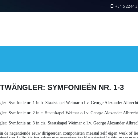
+31 6 2244 3
TWÄNGLER: SYMFONIEËN NR. 1-3
gler
: Symfonie nr. 1 in b. Staatskapel Weimar o.l.v. George Alexander Albrech
gler
: Symfonie nr. 2 in e. Staatskapel Weimar o.l.v. George Alexander Albrech
gler
: Symfonie nr. 3 in cis. Staatskapel Weimar o.l.v. George Alexander Albr
 in de negentiende eeuw dirigeerden componisten meestal zelf eigen werk of l