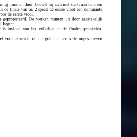
tig minuten duur, hoewel hij zich niet strikt aan de eisen
in de finale van nr. 2 speelt de eerste viool een dominante
oor de eerste viool.
 geprotesteerd. De werken munten uit door aanstekelijk
1 begint.
r is invloed van het volkslied en de finales sprankelen.
el voor expressie uit als gold het een serie ongeschreven