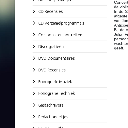
Concert
de violi
CD Recensies
In de
S
afgeste
van Jo
CD Verzamelprogramma's
Anticip
Bij de 
Julia F
Componisten portretten
persoon
wachten
Discografieën
geeft.
DVD Documentaires
DVD Recensies
Fonografie Muziek
Fonografie Techniek
Gastschrijvers
Redactioneeltjes