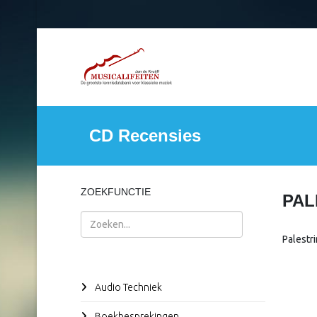
CD Recensies
ZOEKFUNCTIE
PAL
Zoeken
Palestr
Audio Techniek
Boekbesprekingen