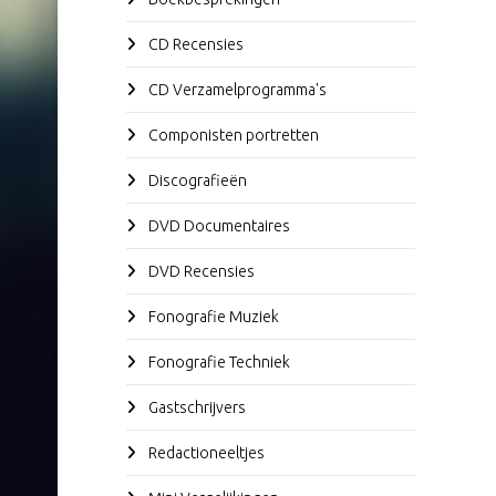
CD Recensies
CD Verzamelprogramma's
Componisten portretten
Discografieën
DVD Documentaires
DVD Recensies
Fonografie Muziek
Fonografie Techniek
Gastschrijvers
Redactioneeltjes