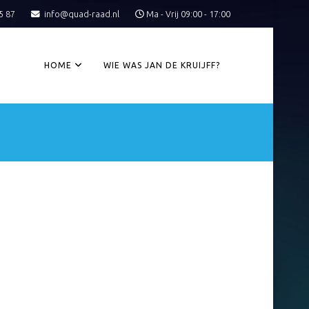
5 87
info@quad-raad.nl
Ma - Vrij 09:00 - 17:00
HOME
WIE WAS JAN DE KRUIJFF?