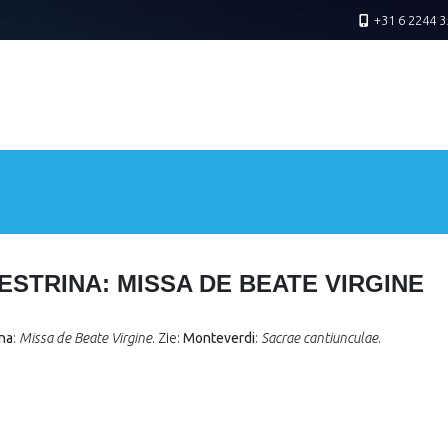
+31 6 2244 3
ESTRINA: MISSA DE BEATE VIRGINE
ina
:
Missa de Beate Virgine
. Zie:
Monteverdi
:
Sacrae cantiunculae
.