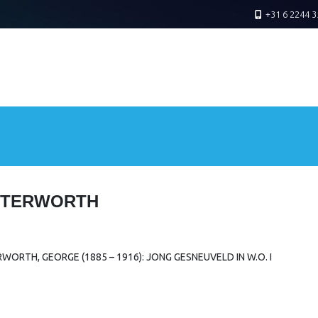
+31 6 2244 3
TTERWORTH
WORTH, GEORGE (1885 – 1916): JONG GESNEUVELD IN W.O. I