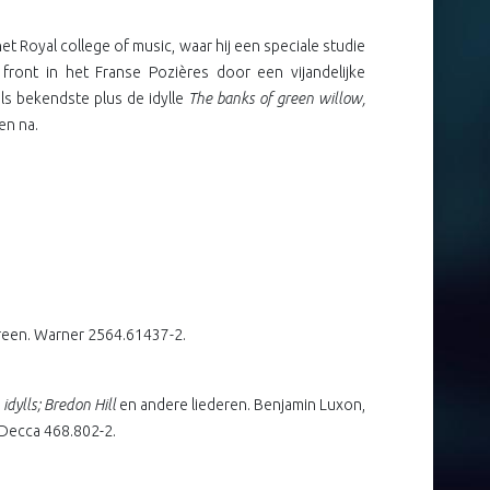
t Royal college of music, waar hij een speciale studie
front in het Franse Pozières door een vijandelijke
ls bekendste plus de idylle
The banks of green willow,
en na.
Green. Warner 2564.61437-2.
idylls; Bredon Hill
en andere liederen. Benjamin Luxon,
. Decca 468.802-2.