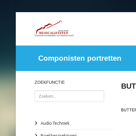
Componisten portretten
ZOEKFUNCTIE
BU
Zoeken
BUTTER
Audio Techniek
Boekbesprekingen