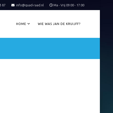
5 87
info@quad-raad.nl
Ma - Vrij 09:00 - 17:00
HOME
WIE WAS JAN DE KRUIJFF?