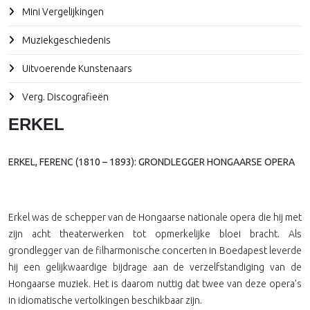
Mini Vergelijkingen
Muziekgeschiedenis
Uitvoerende Kunstenaars
Verg. Discografieën
ERKEL
ERKEL, FERENC (1810 – 1893): GRONDLEGGER HONGAARSE OPERA
Erkel was de schepper van de Hongaarse nationale opera die hij met
zijn acht theaterwerken tot opmerkelijke bloei bracht. Als
grondlegger van de filharmonische concerten in Boedapest leverde
hij een gelijkwaardige bijdrage aan de verzelfstandiging van de
Hongaarse muziek. Het is daarom nuttig dat twee van deze opera’s
in idiomatische vertolkingen beschikbaar zijn.