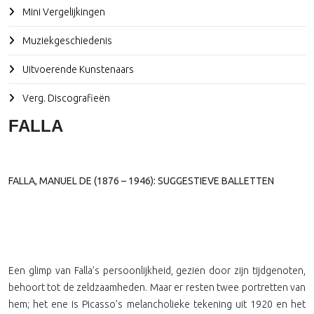
Mini Vergelijkingen
Muziekgeschiedenis
Uitvoerende Kunstenaars
Verg. Discografieën
FALLA
FALLA, MANUEL DE (1876 – 1946): SUGGESTIEVE BALLETTEN
Een glimp van Falla’s persoonlijkheid, gezien door zijn tijdgenoten,
behoort tot de zeldzaamheden. Maar er resten twee portretten van
hem; het ene is Picasso’s melancholieke tekening uit 1920 en het