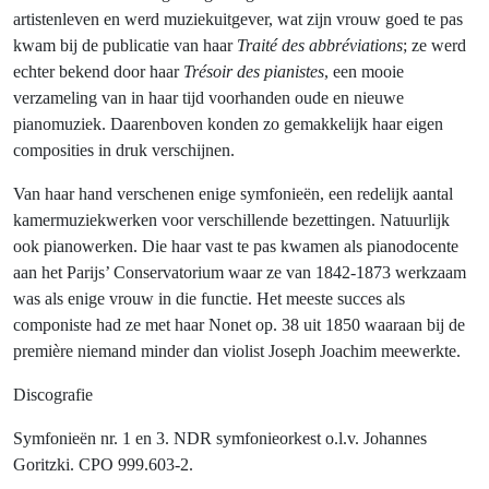
artistenleven en werd muziekuitgever, wat zijn vrouw goed te pas
kwam bij de publicatie van haar
Traité des abbréviations
; ze werd
echter bekend door haar
Trésoir des pianistes
, een mooie
verzameling van in haar tijd voorhanden oude en nieuwe
pianomuziek. Daarenboven konden zo gemakkelijk haar eigen
composities in druk verschijnen.
Van haar hand verschenen enige symfonieën, een redelijk aantal
kamermuziekwerken voor verschillende bezettingen. Natuurlijk
ook pianowerken. Die haar vast te pas kwamen als pianodocente
aan het Parijs’ Conservatorium waar ze van 1842-1873 werkzaam
was als enige vrouw in die functie. Het meeste succes als
componiste had ze met haar Nonet op. 38 uit 1850 waaraan bij de
première niemand minder dan violist Joseph Joachim meewerkte.
Discografie
Symfonieën nr. 1 en 3. NDR symfonieorkest o.l.v. Johannes
Goritzki. CPO 999.603-2.