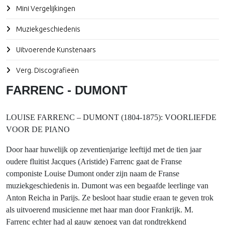
Mini Vergelijkingen
Muziekgeschiedenis
Uitvoerende Kunstenaars
Verg. Discografieën
FARRENC - DUMONT
LOUISE FARRENC – DUMONT (1804-1875): VOORLIEFDE
VOOR DE PIANO
Door haar huwelijk op zeventienjarige leeftijd met de tien jaar
oudere fluitist Jacques (Aristide) Farrenc gaat de Franse
componiste Louise Dumont onder zijn naam de Franse
muziekgeschiedenis in. Dumont was een begaafde leerlinge van
Anton Reicha in Parijs. Ze besloot haar studie eraan te geven trok
als uitvoerend musicienne met haar man door Frankrijk. M.
Farrenc echter had al gauw genoeg van dat rondtrekkend