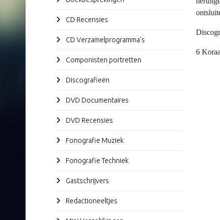
heruitg
ontslui
CD Recensies
Discogr
CD Verzamelprogramma's
6 Kora
Componisten portretten
Discografieën
DVD Documentaires
DVD Recensies
Fonografie Muziek
Fonografie Techniek
Gastschrijvers
Redactioneeltjes