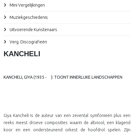
Mini Vergelijkingen
Muziekgeschiedenis
Uitvoerende Kunstenaars
Verg. Discografieën
KANCHELI
KANCHELI, GIYA (1935 -
): TOONT INNERLIJKE LANDSCHAPPEN
Giya Kancheli is de auteur van een zevental symfonieën plus een
reeks meest droeve composities waarin de altviool, een klagend
koor en een ondersteunend orkest de hoofdrol spelen. Zijn