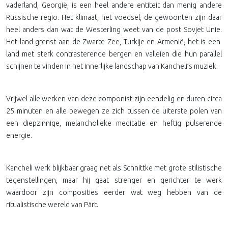
vaderland, Georgië, is een heel andere entiteit dan menig andere
Russische regio. Het klimaat, het voedsel, de gewoonten zijn daar
heel anders dan wat de Westerling weet van de post Sovjet Unie.
Het land grenst aan de Zwarte Zee, Turkije en Armenië, het is een
land met sterk contrasterende bergen en valleien die hun parallel
schijnen te vinden in het innerlijke landschap van Kancheli’s muziek.
Vrijwel alle werken van deze componist zijn eendelig en duren circa
25 minuten en alle bewegen ze zich tussen de uiterste polen van
een diepzinnige, melancholieke meditatie en heftig pulserende
energie.
Kancheli werk blijkbaar graag net als Schnittke met grote stilistische
tegenstellingen, maar hij gaat strenger en gerichter te werk
waardoor zijn composities eerder wat weg hebben van de
ritualistische wereld van Pärt.