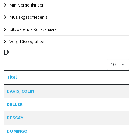
Mini Vergelijkingen
Muziekgeschiedenis
Uitvoerende Kunstenaars
Verg. Discografieën
D
Toon #
Titel
Articles
DAVIS, COLIN
DELLER
DESSAY
DOMINGO