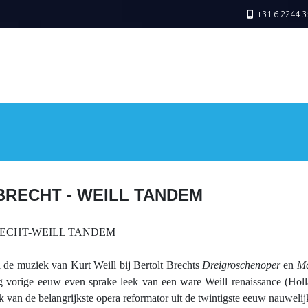
+31 6 2244 3
BRECHT - WEILL TANDEM
RECHT-WEILL TANDEM
de muziek van Kurt Weill bij Bertolt Brechts
Dreigroschenoper
en
M
g vorige eeuw even sprake leek van een ware Weill renaissance (Holl
k van de belangrijkste opera reformator uit de twintigste eeuw nauweli