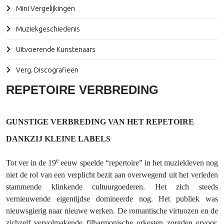
Mini Vergelijkingen
Muziekgeschiedenis
Uitvoerende Kunstenaars
Verg. Discografieën
REPETOIRE VERBREDING
GUNSTIGE VERBREDING VAN HET REPETOIRE
DANKZIJ KLEINE LABELS
e
Tot ver in de 19
eeuw speelde “repertoire” in het muziekleven nog
niet de rol van een verplicht bezit aan overwegend uit het verleden
stammende klinkende cultuurgoederen. Het zich steeds
vernieuwende eigentijdse domineerde nog. Het publiek was
nieuwsgierig naar nieuwe werken. De romantische virtuozen en de
zichzelf vervolmakende filharmonische orkesten zorgden ervoor,