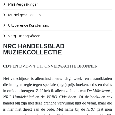
Mini Vergelijkingen
Muziekgeschiedenis
Uitvoerende Kunstenaars
Verg. Discografieën
NRC HANDELSBLAD
MUZIEKCOLLECTIE
CD’s EN DVD-V’s UIT ONVERWACHTE BRONNEN
Het verschijnsel is allerminst nieuw: dag- week- en maandbladen
die in eigen regie tegen speciale (lage) prijs boeken, cd’s en dvd’s
in omloop brengen. Zelf heb ik alleen zicht op wat
De Volkskrant
,
NRC Handelsblad
en de
VPRO Gids
doen. Of de boek- en cd-
handel blij zijn met deze branche vervuiling lijkt de vraag, maar die
is hier niet direct aan de orde. Met name bij de
NRC
gaat men