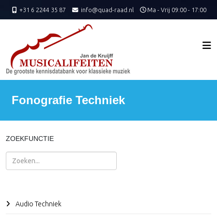
+31 6 2244 35 87
info@quad-raad.nl
Ma - Vrij 09:00 - 17:00
Fonografie Techniek
ZOEKFUNCTIE
Zoeken
Audio Techniek