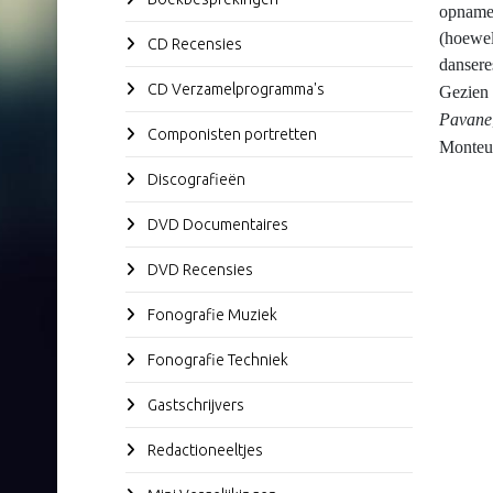
opname 
(hoewel
CD Recensies
dansere
CD Verzamelprogramma's
Gezien 
Pavane
Componisten portretten
Monteu
Discografieën
DVD Documentaires
DVD Recensies
Fonografie Muziek
Fonografie Techniek
Gastschrijvers
Redactioneeltjes