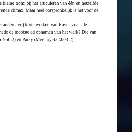
 kleine trom: bij het articuleren van één en hetzelfde
ende climax. Maar heel oorspronkelijk is het voor de
et andere, vrij korte werken van Ravel, zoals de
 mede de mooiste cd opnamen van het werk?
Die van
1956-2) en Paray (Mercury 432.003-2).