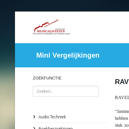
Mini Vergelijkingen
ZOEKFUNCTIE
RAV
Zoeken
RAVE
“Jammer
Audio Techniek
hebben 
stuk zo
Boekbesprekingen