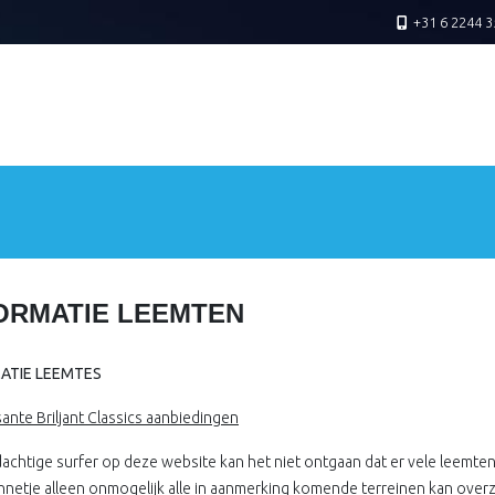
+31 6 2244 3
ORMATIE LEEMTEN
ATIE LEEMTES
sante Briljant Classics aanbiedingen
achtige surfer op deze website kan het niet ontgaan dat er vele leemten 
netje alleen onmogelijk alle in aanmerking komende terreinen kan overzien