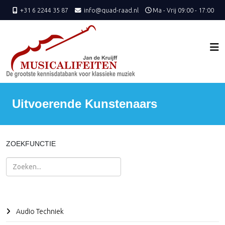
+31 6 2244 35 87
info@quad-raad.nl
Ma - Vrij 09:00 - 17:00
Uitvoerende Kunstenaars
ZOEKFUNCTIE
Zoeken
Audio Techniek