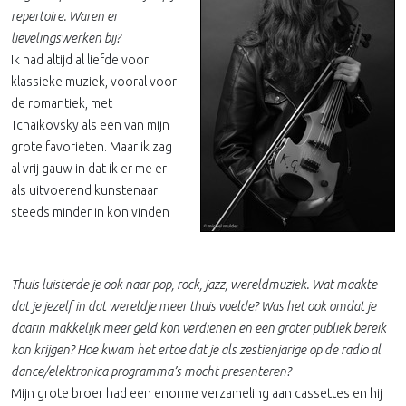
repertoire. Waren er
lievelingswerken bij?
Ik had altijd al liefde voor
klassieke muziek, vooral voor
de romantiek, met
Tchaikovsky als een van mijn
grote favorieten. Maar ik zag
al vrij gauw in dat ik er me er
als uitvoerend kunstenaar
steeds minder in kon vinden
Thuis luisterde je ook naar pop, rock, jazz, wereldmuziek. Wat maakte
dat je jezelf in dat wereldje meer thuis voelde? Was het ook omdat je
daarin makkelijk meer geld kon verdienen en een groter publiek bereik
kon krijgen? Hoe kwam het ertoe dat je als zestienjarige op de radio al
dance/elektronica programma’s mocht presenteren?
Mijn grote broer had een enorme verzameling aan cassettes en hij