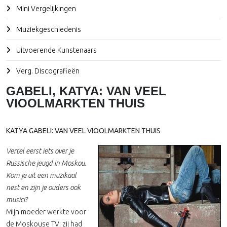
Mini Vergelijkingen
Muziekgeschiedenis
Uitvoerende Kunstenaars
Verg. Discografieën
GABELI, KATYA: VAN VEEL
VIOOLMARKTEN THUIS
KATYA GABELI: VAN VEEL VIOOLMARKTEN THUIS
Vertel eerst iets over je
Russische jeugd in Moskou.
Kom je uit een muzikaal
nest en zijn je ouders ook
musici?
Mijn moeder werkte voor
de Moskouse TV; zij had