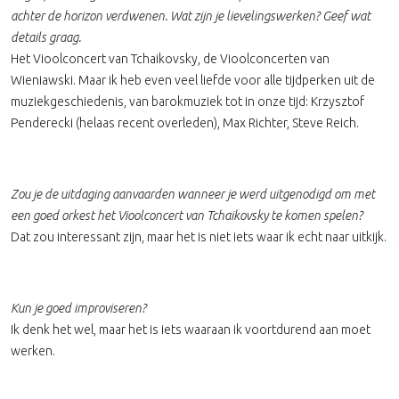
achter de horizon verdwenen. Wat zijn je lievelingswerken? Geef wat
details graag.
Het Vioolconcert van Tchaikovsky, de Vioolconcerten van
Wieniawski. Maar ik heb even veel liefde voor alle tijdperken uit de
muziekgeschiedenis, van barokmuziek tot in onze tijd: Krzysztof
Penderecki (helaas recent overleden), Max Richter, Steve Reich.
Zou je de uitdaging aanvaarden wanneer je werd uitgenodigd om met
een goed orkest het Vioolconcert van Tchaikovsky te komen spelen?
Dat zou interessant zijn, maar het is niet iets waar ik echt naar uitkijk.
Kun je goed improviseren?
Ik denk het wel, maar het is iets waaraan ik voortdurend aan moet
werken.