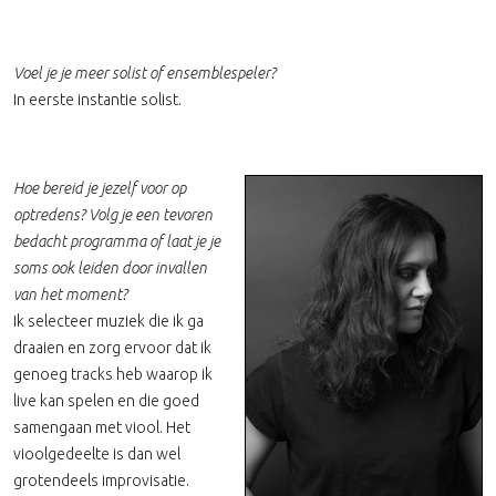
Voel je je meer solist of ensemblespeler?
In eerste instantie solist.
Hoe bereid je jezelf voor op
optredens? Volg je een tevoren
bedacht programma of laat je je
soms ook leiden door invallen
van het moment?
Ik selecteer muziek die ik ga
draaien en zorg ervoor dat ik
genoeg tracks heb waarop ik
live kan spelen en die goed
samengaan met viool. Het
vioolgedeelte is dan wel
grotendeels improvisatie.