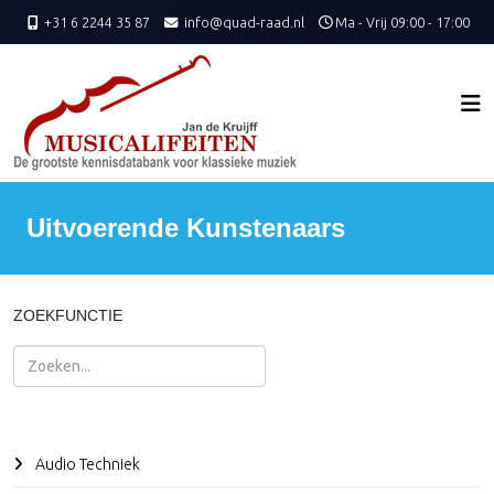
+31 6 2244 35 87
info@quad-raad.nl
Ma - Vrij 09:00 - 17:00
Uitvoerende Kunstenaars
ZOEKFUNCTIE
Zoeken
Audio Techniek