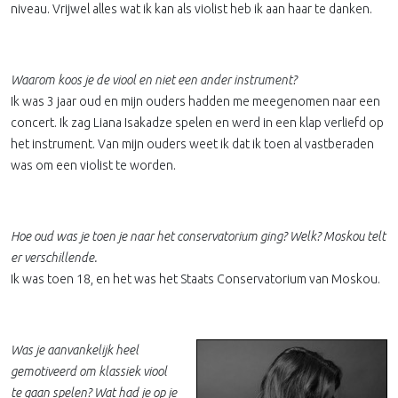
niveau. Vrijwel alles wat ik kan als violist heb ik aan haar te danken.
Waarom koos je de viool en niet een ander instrument?
Ik was 3 jaar oud en mijn ouders hadden me meegenomen naar een
concert. Ik zag Liana Isakadze spelen en werd in een klap verliefd op
het instrument. Van mijn ouders weet ik dat ik toen al vastberaden
was om een violist te worden.
Hoe oud was je toen je naar het conservatorium ging? Welk? Moskou telt
er verschillende.
Ik was toen 18, en het was het Staats Conservatorium van Moskou.
Was je aanvankelijk heel
gemotiveerd om klassiek viool
te gaan spelen? Wat had je op je