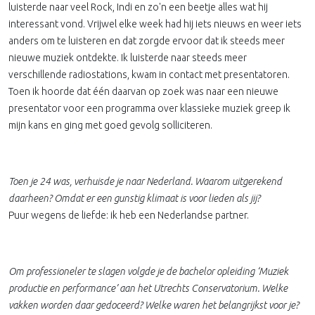
luisterde naar veel Rock, Indi en zo'n een beetje alles wat hij
interessant vond. Vrijwel elke week had hij iets nieuws en weer iets
anders om te luisteren en dat zorgde ervoor dat ik steeds meer
nieuwe muziek ontdekte. Ik luisterde naar steeds meer
verschillende radiostations, kwam in contact met presentatoren.
Toen ik hoorde dat één daarvan op zoek was naar een nieuwe
presentator voor een programma over klassieke muziek greep ik
mijn kans en ging met goed gevolg solliciteren.
Toen je 24 was, verhuisde je naar Nederland. Waarom uitgerekend
daarheen? Omdat er een gunstig klimaat is voor lieden als jij?
Puur wegens de liefde: ik heb een Nederlandse partner.
Om professioneler te slagen volgde je de bachelor opleiding ‘Muziek
productie en performance’ aan het Utrechts Conservatorium. Welke
vakken worden daar gedoceerd? Welke waren het belangrijkst voor je?