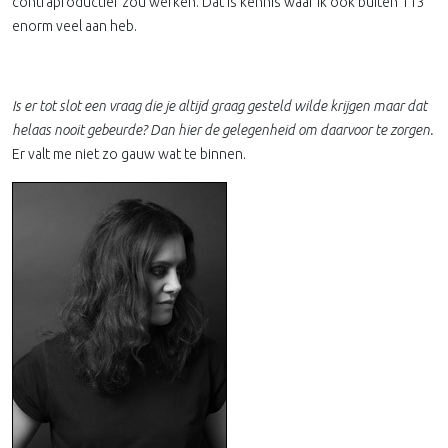
contraproductief zou werken. Dat is kennis waar ik ook buiten 113
enorm veel aan heb.
Is er tot slot een vraag die je altijd graag gesteld wilde krijgen maar dat
helaas nooit gebeurde? Dan hier de gelegenheid om daarvoor te zorgen.
Er valt me niet zo gauw wat te binnen.