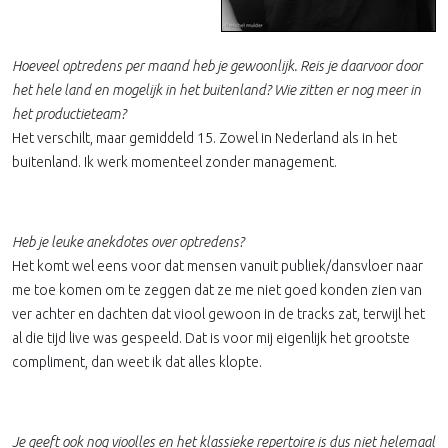
Hoeveel optredens per maand heb je gewoonlijk. Reis je daarvoor door
het hele land en mogelijk in het buitenland? Wie zitten er nog meer in
het productieteam?
Het verschilt, maar gemiddeld 15. Zowel in Nederland als in het
buitenland. Ik werk momenteel zonder management.
Heb je leuke anekdotes over optredens?
Het komt wel eens voor dat mensen vanuit publiek/dansvloer naar
me toe komen om te zeggen dat ze me niet goed konden zien van
ver achter en dachten dat viool gewoon in de tracks zat, terwijl het
al die tijd live was gespeeld. Dat is voor mij eigenlijk het grootste
compliment, dan weet ik dat alles klopte.
Je geeft ook nog vioolles en het klassieke repertoire is dus niet helemaal