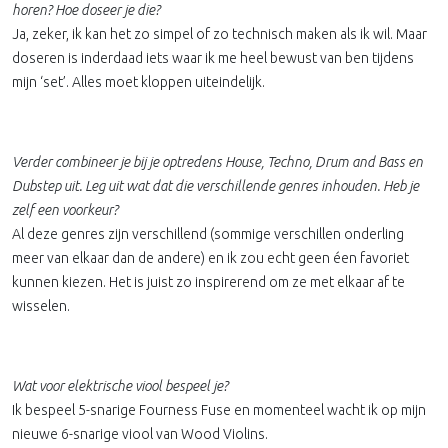
horen? Hoe doseer je die?
Ja, zeker, ik kan het zo simpel of zo technisch maken als ik wil. Maar
doseren is inderdaad iets waar ik me heel bewust van ben tijdens
mijn ‘set’. Alles moet kloppen uiteindelijk.
Verder combineer je bij je optredens House, Techno, Drum and Bass en
Dubstep uit. Leg uit wat dat die verschillende genres inhouden. Heb je
zelf een voorkeur?
Al deze genres zijn verschillend (sommige verschillen onderling
meer van elkaar dan de andere) en ik zou echt geen éen favoriet
kunnen kiezen. Het is juist zo inspirerend om ze met elkaar af te
wisselen.
Wat voor elektrische viool bespeel je?
Ik bespeel 5-snarige Fourness Fuse en momenteel wacht ik op mijn
nieuwe 6-snarige viool van Wood Violins.