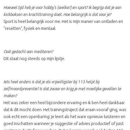
Hoeveel tijd heb je voor hobby’s (welke?) en sport? Ik begrijp dat je aan
kickboksen en krachttraining doet. Hoe belangrijk is dat voor je?
Sport is heel belangrijk voor me. Het is mijn manier van ontladen en
"resetten", fysiek en mentaal.
Ooit gedacht aan mediteren?
Dit staat nog steeds op mijn lijstje.
Iets heel anders is dat je als vrijwilligster bij 113 helpt bij
zelfmoordpreventie? Is dat zwaar en krijg je met moeilijke gevallen te
maken?
Het was zeker een heel bijzondere ervaring en ik ben heel dankbaar
dat ik dit mocht doen. Het trainingstraject dat eraan vooraf ging, was
ook echt een openbaring: je leert als het ware opnieuw luisteren en
goed inschatten wanneer je suggestie of advies productief of juist