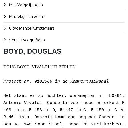
Mini Vergelijkingen
Muziekgeschiedenis
Uitvoerende Kunstenaars
Verg. Discografieën
BOYD, DOUGLAS
DOUG BOYD: VIVALDI UIT BERLIJN
Project nr. 9102066 in de Kammermusiksaal
Het staat er zo nuchter: opnameplan nr. 80/91:
Antonio Vivaldi, Concerti voor hobo en orkest R
463 in a, R 453 in D, R 447 in C, R 450 in C en
R 461 in a. Daarbij komt dan nog het Concert in
Bes R. 548 voor viool, hobo en strijkorkest.