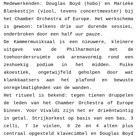
Medewerkenden: Douglas Boyd (hobo) en Marieke
Blankestijn (viool, tevens concertmeester) bij
het Chamber Orchestra of Europe. Het werkschema
is gewoon: telkens drie uur durende sessies,
onderbroken door een half uur pauze.
De Kammermusiksaal is een nieuwere, kleinere
uitgave van de Philharmo­nie met de
toehoordersruimte ook arenavormig rond een
zeshoekig podium in het midden. Puike
akoestiek, ongetwijfeld geholpen door wat
klank­kaat­sers aan het plafond en bewuste
onregelmatigheden van de wanden.
Het ritueel is bekend: tegen tienen druppelen
de leden van het Chamber Orchestra of Europe
binnen. Voor Vivaldi zijn het er drieëntwintig
in getal. Strijkorkest op basis van een bas, 3
celli, 7 1e violen, 6 2e en 4 alten plus
centraal opgesteld klavecimbel en Douglas Boyd