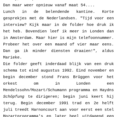
Dan maar weer opnieuw vanaf maat 54....
Lunch in de belendende kantine. Korte
gesprekjes met de Nederlandsen. "Tijd voor een
interview? Kijk maar in de folder hoe druk ik
het heb. Bovendien leef ik meer in Londen dan
in Amsterdam. Maar hier is mijn telefoonnummer.
Probeer het over een maand of vier maar eens.
Dan ga ik minder diensten draaien!", aldus
Marieke.
Die folder geeft inderdaad blijk van een druk
schema tot eind augustus 1992. Eind november en
begin december stond Frans Brüggen voor het
orkest om in Londen een
Mendelssohn/Mozart/Schumann programma en Haydns
Schöpfung
te dirigeren; begin juni keert hij
terug. Begin december 1991 trad en 2e helft
juli treedt Harnoncourt aan voor eerst een stel
Mozart­programma's en later heel uitdagend een