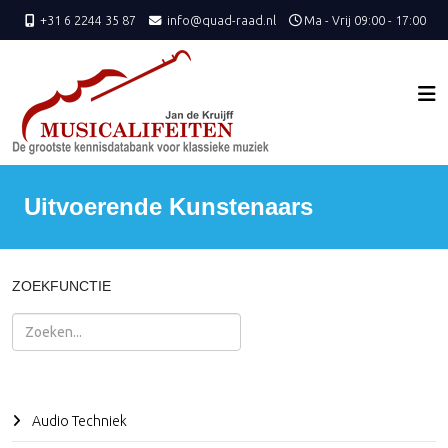
+31 6 2244 35 87
info@quad-raad.nl
Ma - Vrij 09:00 - 17:00
Uitvoerende Kunstenaars
ZOEKFUNCTIE
Zoeken
Audio Techniek