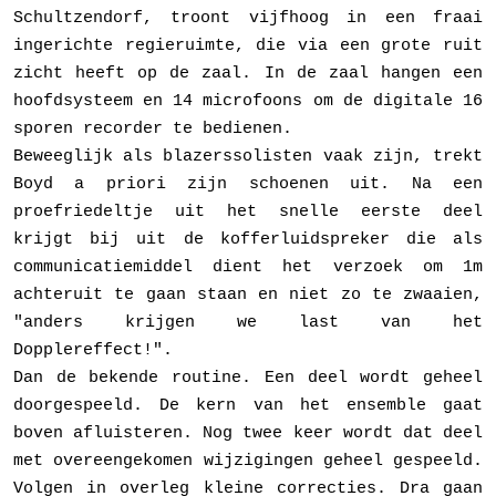
Schultzendorf, troont vijfhoog in een fraai
ingerichte regieruimte, die via een grote ruit
zicht heeft op de zaal. In de zaal hangen een
hoofdsysteem en 14 microfoons om de digitale 16
sporen recorder te bedienen.
Beweeglijk als blazerssolisten vaak zijn, trekt
Boyd a priori zijn schoenen uit. Na een
proefriedeltje uit het snelle eerste deel
krijgt bij uit de kofferluidspreker die als
commu­nicatiemiddel dient het verzoek om 1m
achteruit te gaan staan en niet zo te zwaaien,
"anders krijgen we last van het
Dopplereffect!".
Dan de bekende routine. Een deel wordt geheel
doorgespeeld. De kern van het ensem­ble gaat
boven afluisteren. Nog twee keer wordt dat deel
met overeengekomen wijzigingen geheel gespeeld.
Volgen in overleg kleine correcties. Dra gaan