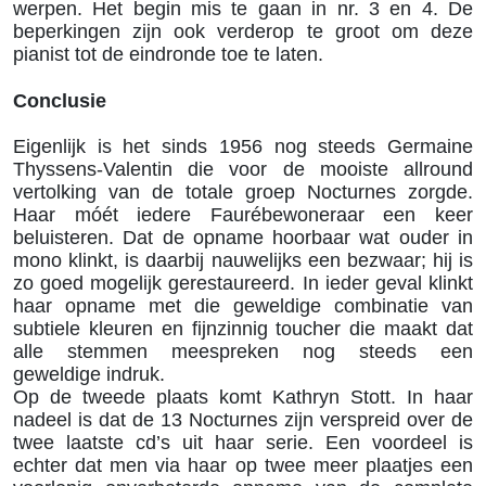
werpen. Het begin mis te gaan in nr. 3 en 4. De
beperkingen zijn ook verderop te groot om deze
pianist tot de eindronde toe te laten.
Conclusie
Eigenlijk is het sinds 1956 nog steeds Germaine
Thyssens-Valentin die voor de mooiste allround
vertolking van de totale groep Nocturnes zorgde.
Haar móét iedere Faurébewoneraar een keer
beluisteren. Dat de opname hoorbaar wat ouder in
mono klinkt, is daarbij nauwelijks een bezwaar; hij is
zo goed mogelijk gerestaureerd. In ieder geval klinkt
haar opname met die geweldige combinatie van
subtiele kleuren en fijnzinnig toucher die maakt dat
alle stemmen meespreken nog steeds een
geweldige indruk.
Op de tweede plaats komt Kathryn Stott. In haar
nadeel is dat de 13 Nocturnes zijn verspreid over de
twee laatste cd’s uit haar serie. Een voordeel is
echter dat men via haar op twee meer plaatjes een