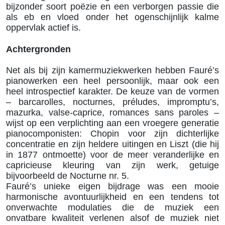
bijzonder soort poëzie en een verborgen passie die
als eb en vloed onder het ogenschijnlijk kalme
oppervlak actief is.
Achtergronden
Net als bij zijn kamermuziekwerken hebben Fauré’s
pianowerken een heel persoonlijk, maar ook een
heel introspectief karakter. De keuze van de vormen
– barcarolles, nocturnes, préludes, impromptu’s,
mazurka, valse-caprice, romances sans paroles –
wijst op een verplichting aan een vroegere generatie
pianocomponisten: Chopin voor zijn dichterlijke
concentratie en zijn heldere uitingen en Liszt (die hij
in 1877 ontmoette) voor de meer veranderlijke en
capricieuse kleuring van zijn werk, getuige
bijvoorbeeld de Nocturne nr. 5.
Fauré’s unieke eigen bijdrage was een mooie
harmonische avontuurlijkheid en een tendens tot
onverwachte modulaties die de muziek een
onvatbare kwaliteit verlenen alsof de muziek niet