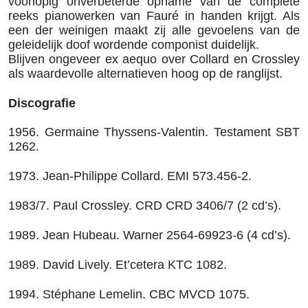
voorlopig onverbeterde opname van de complete
reeks pianowerken van Fauré in handen krijgt. Als
een der weinigen maakt zij alle gevoelens van de
geleidelijk doof wordende componist duidelijk.
Blijven ongeveer ex aequo over Collard en Crossley
als waardevolle alternatieven hoog op de ranglijst.
Discografie
1956. Germaine Thyssens-Valentin. Testament SBT
1262.
1973. Jean-Philippe Collard. EMI 573.456-2.
1983/7. Paul Crossley. CRD CRD 3406/7 (2 cd’s).
1989. Jean Hubeau. Warner 2564-69923-6 (4 cd’s).
1989. David Lively. Et’cetera KTC 1082.
1994. Stéphane Lemelin. CBC MVCD 1075.