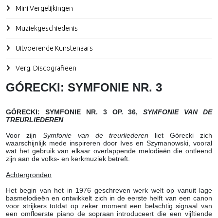
Mini Vergelijkingen
Muziekgeschiedenis
Uitvoerende Kunstenaars
Verg. Discografieën
GÓRECKI: SYMFONIE NR. 3
GÓRECKI: SYMFONIE NR. 3 OP. 36,
SYMFONIE VAN DE
TREURLIEDEREN
Voor zijn
Symfonie van de treurliederen
liet Górecki zich
waarschijnlijk mede inspireren door Ives en Szymanowski, vooral
wat het gebruik van elkaar overlappende melodieën die ontleend
zijn aan de volks- en kerkmuziek betreft.
Achtergronden
Het begin van het in 1976 geschreven werk welt op vanuit lage
basmelodieën en ontwikkelt zich in de eerste helft van een canon
voor strijkers totdat op zeker moment een belachtig signaal van
een omfloerste piano de sopraan introduceert die een vijftiende