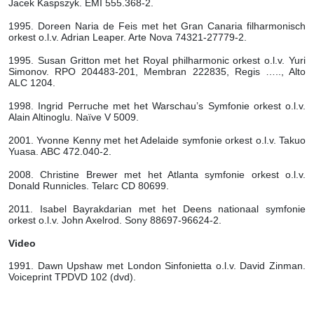
Jacek Kaspszyk. EMI 555.368-2.
1995. Doreen Naria de Feis met het Gran Canaria filharmonisch
orkest o.l.v. Adrian Leaper. Arte Nova 74321-27779-2.
1995. Susan Gritton met het Royal philharmonic orkest o.l.v. Yuri
Simonov. RPO 204483-201, Membran 222835, Regis ….., Alto
ALC 1204.
1998. Ingrid Perruche met het Warschau’s Symfonie orkest o.l.v.
Alain Altinoglu. Naïve V 5009.
2001. Yvonne Kenny met het Adelaide symfonie orkest o.l.v. Takuo
Yuasa. ABC 472.040-2.
2008. Christine Brewer met het Atlanta symfonie orkest o.l.v.
Donald Runnicles. Telarc CD 80699.
2011. Isabel Bayrakdarian met het Deens nationaal symfonie
orkest o.l.v. John Axelrod. Sony 88697-96624-2.
Video
1991. Dawn Upshaw met London Sinfonietta o.l.v. David Zinman.
Voiceprint TPDVD 102 (dvd).