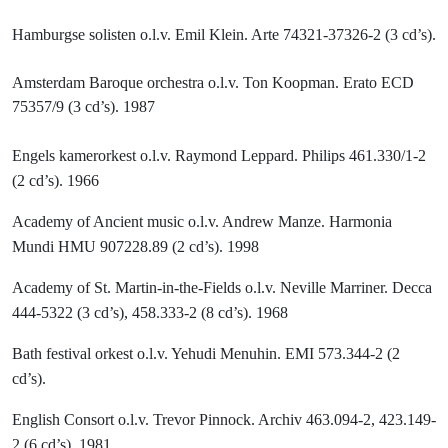
Hamburgse solisten o.l.v. Emil Klein. Arte 74321-37326-2 (3 cd’s).
Amsterdam Baroque orchestra o.l.v. Ton Koopman. Erato ECD
75357/9 (3 cd’s). 1987
Engels kamerorkest o.l.v. Raymond Leppard.
Philips 461.330/1-2
(2 cd’s). 1966
Academy of Ancient music o.l.v. Andrew Manze. Harmonia
Mundi HMU 907228.89 (2 cd’s). 1998
Academy of St. Martin-in-the-Fields o.l.v. Neville Marriner. Decca
444-5322 (3 cd’s), 458.333-2 (8 cd’s). 1968
Bath festival orkest o.l.v. Yehudi Menuhin. EMI 573.344-2 (2
cd’s).
English Consort o.l.v. Trevor Pinnock. Archiv 463.094-2, 423.149-
2 (6 cd’s). 1981