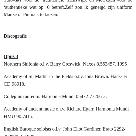
‘authentieke wat op. 6 betreft.Zelf zou ik geneigd zijn uniform
Manze of Pinnock te kiezen.
Discografie
Opus 3
Northern Sinfonia o.l.v. Barry Creswick. Naxos 8.553457. 1995
Academy of St. Martin-in-the-Fields o.l.v. Iona Brown. Hänssler
CD 98918.
Collegium aureum. Harmonia Mundi 05472-77266-2.
Academy of ancient music o.l.v. Richard Egarr. Harmonia Mundi
HMU 90.7415.
English Baroque soloists o.l.v. John Eliot Gardiner. Erato 2292-