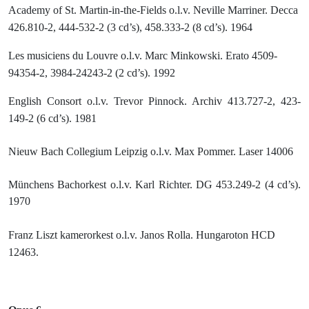
Academy of St. Martin-in-the-Fields o.l.v. Neville Marriner. Decca
426.810-2, 444-532-2 (3 cd’s), 458.333-2 (8 cd’s). 1964
Les musiciens du Louvre o.l.v. Marc Minkowski. Erato 4509-
94354-2, 3984-24243-2 (2 cd’s). 1992
English Consort o.l.v. Trevor Pinnock.
Archiv 413.727-2, 423-
149-2 (6 cd’s). 1981
Nieuw Bach Collegium Leipzig o.l.v. Max Pommer. Laser 14006
Münchens Bachorkest o.l.v. Karl Richter. DG 453.249-2 (4 cd’s).
1970
Franz Liszt kamerorkest o.l.v. Janos Rolla.
Hungaroton HCD
12463.