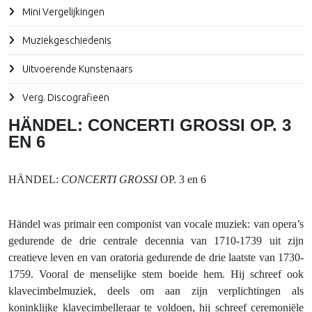
Mini Vergelijkingen
Muziekgeschiedenis
Uitvoerende Kunstenaars
Verg. Discografieën
HÄNDEL: CONCERTI GROSSI OP. 3
EN 6
HÄNDEL:
CONCERTI GROSSI
OP. 3 en 6
Händel was primair een componist van vocale muziek: van opera’s
gedurende de drie centrale decennia van 1710-1739 uit zijn
creatieve leven en van oratoria gedurende de drie laatste van 1730-
1759. Vooral de menselijke stem boeide hem. Hij schreef ook
klavecimbelmuziek, deels om aan zijn verplichtingen als
koninklijke klavecimbelleraar te voldoen, hij schreef ceremoniële