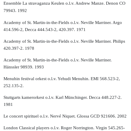
Ensemble La stravaganza Keulen o.l.v. Andrew Manze.
Denon CO
79943. 1992
Academy of St. Martin-in-the-Fields o.l.v. Neville Marriner. Argo
414.596-2, Decca 444.543-2, 420.397. 1971
Academy of St. Martin-in-the-Fields o.l.v. Neville Marriner. Philips
420.397-2. 1978
Academy of St. Martin-in-the-Fields o.l.v. Neville Marriner.
Hänssler 98939. 1993
Menuhin festival orkest o.l.v. Yehudi Menuhin. EMI 568.523-2,
252.135-2.
Stuttgarts kamerorkest o.l.v. Karl Münchinger. Decca 448.227-2.
1981
Le concert spirituel o.l.v. Nervé Niquet. Glossa GCD 921606. 2002
London Classical players o.l.v. Roger Norrington. Virgin 545.265-