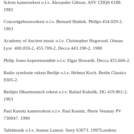
Schots kamerorkest o.l.v. Alexander Gibson. ASV CDQS 6188.
1982
Concertgebouworkest o.l.v. Bernard Haitink. Philips 454.029-2.
1963
Academy of Ancient music o.l.v. Christopher Hogwood.
Oiseau
Lyre
400.059-2, 455.709-2, Decca 443.190-2.
1980
Philip Jones koperensemble o.l.v. Elgar Howarth.
Decca 455.666-2.
Radio symfonie orkest Berlijn o.l.v. Helmut Koch. Berlin Classics
9305-2.
Berlijns filharmonisch orkest o.l.v. Rafael Kubelik. DG 419.861-2.
1963
Paul Kuentz kamerorkest o.l.v. Paul Kuentz. Pierre Veranay PV
730047. 1990
Tafelmusik o.l.v. Jeanne Lamon.
Sony 63073. 1997
Londens