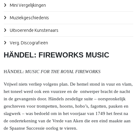
Mini Vergelijkingen
Muziekgeschiedenis
Uitvoerende Kunstenaars
Verg. Discografieën
HÄNDEL: FIREWORKS MUSIC
HÄNDEL:
MUSIC FOR THE ROYAL FIREWORKS
Vrijwel niets verliep volgens plan. De hemel stond in vuur en vlam,
het toneel werd ook een vuurzee en de
ontwerper bracht de nacht
in de gevangenis door. Händels zesdelige suite – oorspronkelijk
geschreven voor trompetten, hoorns, hobo’s, fagotten, pauken en
slagwerk – was bedoeld om in het voorjaar van 1749 het feest na
de ondertekening van de Vrede van Aken die een eind maakte aan
de Spaanse Successie oorlog te vieren.