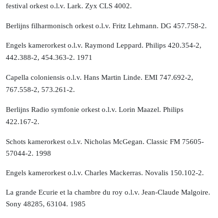
festival orkest o.l.v. Lark.
Zyx CLS 4002.
Berlijns filharmonisch orkest o.l.v. Fritz Lehmann. DG 457.758-2.
Engels kamerorkest o.l.v. Raymond Leppard.
Philips 420.354-2,
442.388-2, 454.363-2. 1971
Capella coloniensis o.l.v. Hans Martin Linde.
EMI 747.692-2,
767.558-2, 573.261-2.
Berlijns Radio symfonie orkest o.l.v. Lorin Maazel.
Philips
422.167-2.
Schots kamerorkest o.l.v. Nicholas McGegan. Classic FM 75605-
57044-2. 1998
Engels kamerorkest o.l.v. Charles Mackerras. Novalis 150.102-2.
La grande Ecurie et la chambre du roy o.l.v. Jean-Claude Malgoire.
Sony 48285, 63104. 1985