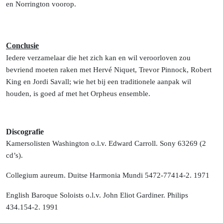
en Norrington voorop.
Conclusie
Iedere verzamelaar die het zich kan en wil veroorloven zou
bevriend moeten raken met Hervé Niquet, Trevor Pinnock, Robert
King en Jordi Savall; wie het bij een traditionele aanpak wil
houden, is goed af met het Orpheus ensemble.
Discografie
Kamersolisten Washington o.l.v. Edward Carroll. Sony 63269 (2
cd’s).
Collegium aureum. Duitse Harmonia Mundi 5472-77414-2. 1971
English Baroque Soloists o.l.v. John Eliot Gardiner. Philips
434.154-2. 1991