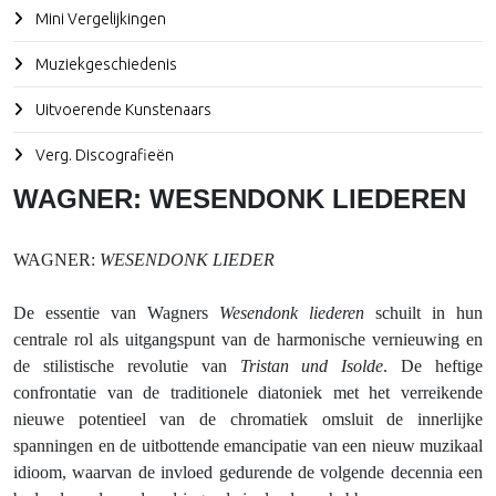
Mini Vergelijkingen
Muziekgeschiedenis
Uitvoerende Kunstenaars
Verg. Discografieën
WAGNER: WESENDONK LIEDEREN
WAGNER:
WESENDONK LIEDER
De essentie van Wagners
Wesendonk liederen
schuilt in hun
centrale rol als uitgangspunt van de harmonische vernieuwing en
de stilistische revolutie van
Tristan und Isolde
. De heftige
confrontatie van de traditionele diatoniek met het verreikende
nieuwe potentieel van de chromatiek omsluit de innerlijke
spanningen en de uitbottende emancipatie van een nieuw muzikaal
idioom, waarvan de invloed gedurende de volgende decennia een