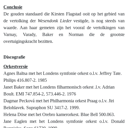
Conclusie
De gouden standaard die Kirsten Flagstad ooit op het gebied van
de vertolking der
Wesendonk Lieder
vestigde, is nog steeds van
waarde. Aan haar gemeten zijn het vooral de vertolkingen van
Varnay, Varady, Baker en Norman die de grootste
overtuigingskracht bezitten.
Discografie
Orkestversie
Agnes Baltsa met het Londens symfonie orkest o.l.v. Jeffrey Tate.
Philips 416.807-2. 1985
Janet Baker met het Londens filharmonisch orkest .l.v. Adrian
Boult. EMI 747.854-2, 573.446-2. 1976
Dagmar Pecková met het Philharmonia orkest Praag o.l.v. Jiri
Belohlavek. Supraphon SU 3417-2. 1999.
Helena Döse met het Orebro kamerorkest. Blue Bell 500.063.
Jane Eaglen met het Londens symfonie orkest o.l.v. Donald