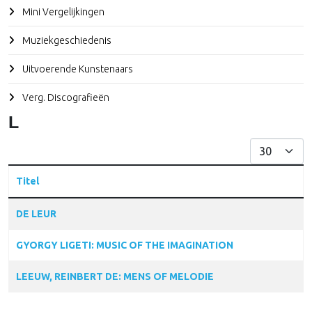
Mini Vergelijkingen
Muziekgeschiedenis
Uitvoerende Kunstenaars
Verg. Discografieën
L
Toon #
Titel
Articles
DE LEUR
GYORGY LIGETI: MUSIC OF THE IMAGINATION
LEEUW, REINBERT DE: MENS OF MELODIE