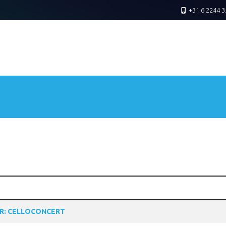
+31 6 2244 3
R: CELLOCONCERT