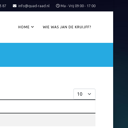
5 87
info@quad-raad.nl
Ma - Vrij 09:00 - 17:00
HOME
WIE WAS JAN DE KRUIJFF?
Toon #