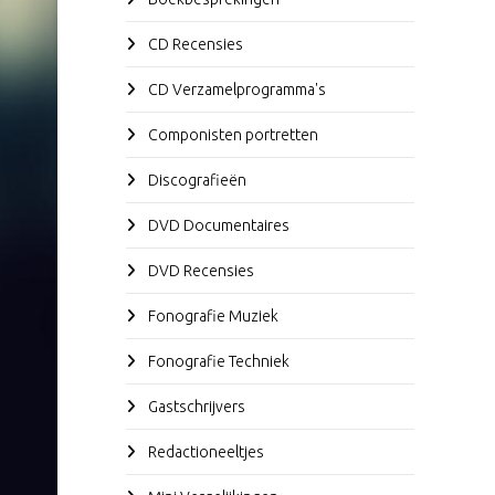
CD Recensies
CD Verzamelprogramma's
Componisten portretten
Discografieën
DVD Documentaires
DVD Recensies
Fonografie Muziek
Fonografie Techniek
Gastschrijvers
Redactioneeltjes