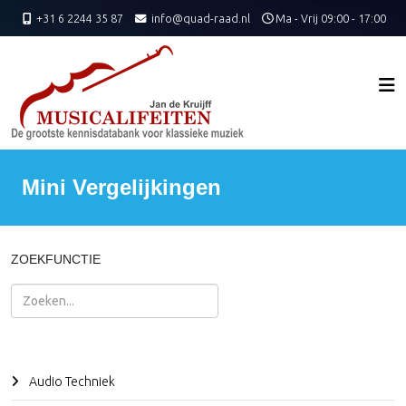
+31 6 2244 35 87
info@quad-raad.nl
Ma - Vrij 09:00 - 17:00
Mini Vergelijkingen
ZOEKFUNCTIE
Zoeken
Audio Techniek