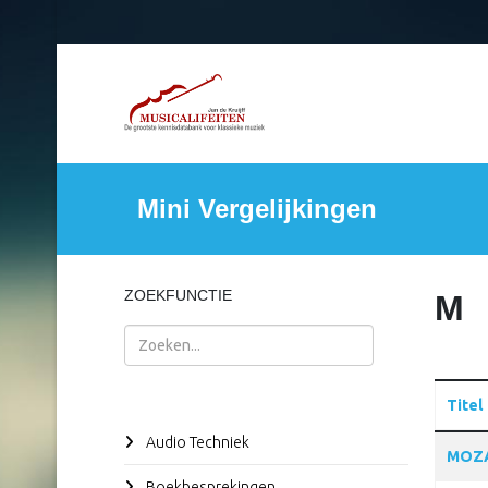
Mini Vergelijkingen
ZOEKFUNCTIE
M
Zoeken
Titel
Audio Techniek
Articles
MOZA
Boekbesprekingen