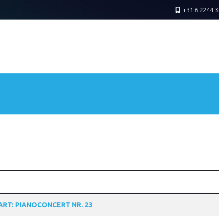
+31 6 2244 3
RT: PIANOCONCERT NR. 23