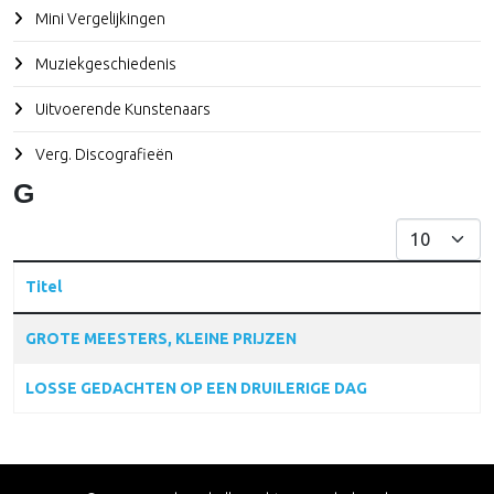
Mini Vergelijkingen
Muziekgeschiedenis
Uitvoerende Kunstenaars
Verg. Discografieën
G
Toon #
Titel
Articles
GROTE MEESTERS, KLEINE PRIJZEN
LOSSE GEDACHTEN OP EEN DRUILERIGE DAG