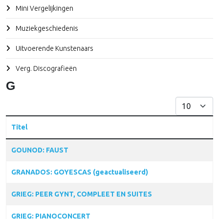
Mini Vergelijkingen
Muziekgeschiedenis
Uitvoerende Kunstenaars
Verg. Discografieën
G
Toon #
Titel
Articles
GOUNOD: FAUST
GRANADOS: GOYESCAS (geactualiseerd)
GRIEG: PEER GYNT, COMPLEET EN SUITES
GRIEG: PIANOCONCERT