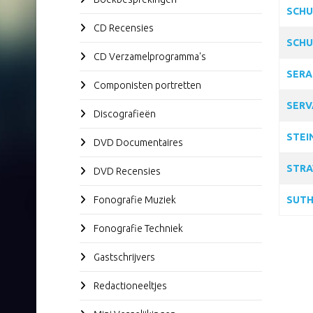
SCHU
CD Recensies
SCHU
CD Verzamelprogramma's
SERA
Componisten portretten
SERV
Discografieën
STEI
DVD Documentaires
STRA
DVD Recensies
Fonografie Muziek
SUTH
Fonografie Techniek
Gastschrijvers
Redactioneeltjes