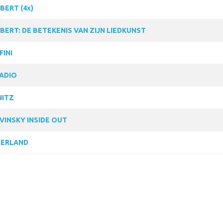
BERT (4x)
BERT: DE BETEKENIS VAN ZIJN LIEDKUNST
FINI
ADIO
NITZ
VINSKY INSIDE OUT
ERLAND