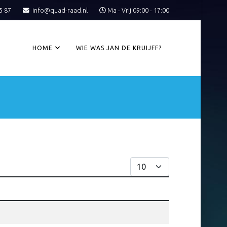
5 87
info@quad-raad.nl
Ma - Vrij 09:00 - 17:00
HOME
WIE WAS JAN DE KRUIJFF?
Toon #