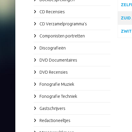
ZELF
CD Recensies
ZUID
CD Verzamelprogramma's
ZWIT
Componisten portretten
Discografieën
DVD Documentaires
DVD Recensies
Fonografie Muziek
Fonografie Techniek
Gastschrijvers
Redactioneeltjes