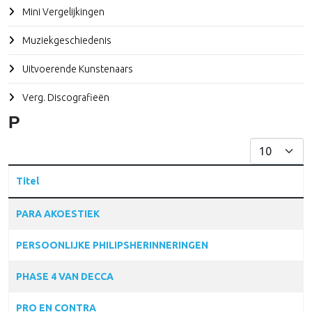
Mini Vergelijkingen
Muziekgeschiedenis
Uitvoerende Kunstenaars
Verg. Discografieën
P
Toon #
Titel
Articles
PARA AKOESTIEK
PERSOONLIJKE PHILIPSHERINNERINGEN
PHASE 4 VAN DECCA
PRO EN CONTRA