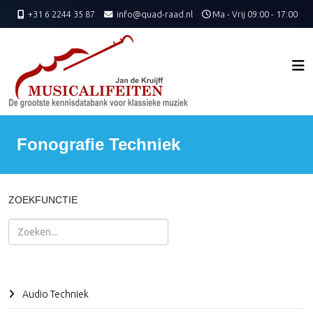
+31 6 2244 35 87
info@quad-raad.nl
Ma - Vrij 09:00 - 17:00
Fonografie Techniek
ZOEKFUNCTIE
Zoeken
Audio Techniek