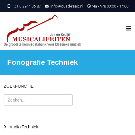
+31 6 2244 35 87
info@quad-raad.nl
Ma - Vrij 09:00 - 17:00
Fonografie Techniek
ZOEKFUNCTIE
Zoeken
Audio Techniek