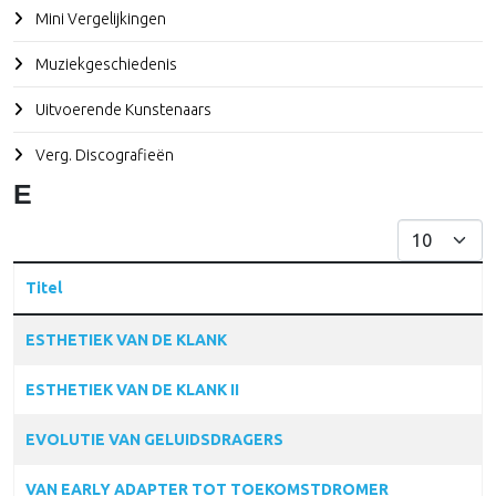
Mini Vergelijkingen
Muziekgeschiedenis
Uitvoerende Kunstenaars
Verg. Discografieën
E
Toon #
Titel
Articles
ESTHETIEK VAN DE KLANK
ESTHETIEK VAN DE KLANK II
EVOLUTIE VAN GELUIDSDRAGERS
VAN EARLY ADAPTER TOT TOEKOMSTDROMER