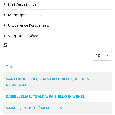
Mini Vergelijkingen
Muziekgeschiedenis
Uitvoerende Kunstenaars
Verg. Discografieën
S
Toon #
Titel
Articles
SANTON JEFFERY, CHANTAL: BRILLEZ, ASTRES
NOUVEAUX!
SARIEL, ELIAS, TSALKA: PAISIELLO IN WENEN
SAVALL, JORDI: ÉLÉMENTS, LES