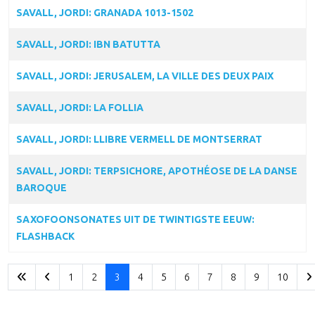
SAVALL, JORDI: GRANADA 1013-1502
SAVALL, JORDI: IBN BATUTTA
SAVALL, JORDI: JERUSALEM, LA VILLE DES DEUX PAIX
SAVALL, JORDI: LA FOLLIA
SAVALL, JORDI: LLIBRE VERMELL DE MONTSERRAT
SAVALL, JORDI: TERPSICHORE, APOTHÉOSE DE LA DANSE
BAROQUE
SAXOFOONSONATES UIT DE TWINTIGSTE EEUW:
FLASHBACK
1
2
3
4
5
6
7
8
9
10