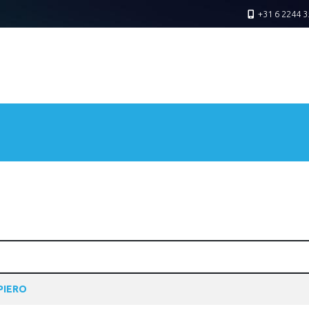
+31 6 2244 3
PIERO