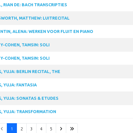
, RIAN DE: BACH TRANSCRIPTIES
WORTH, MATTHEW: LUITRECITAL
NTIN, ALENA: WERKEN VOOR FLUIT EN PIANO
Y-COHEN, TAMSIN: SOLI
Y-COHEN, TAMSIN: SOLI
, YUJA: BERLIN RECITAL, THE
, YUJA: FANTASIA
, YUJA: SONATAS & ETUDES
, YUJA: TRANSFORMATION
1
2
3
4
5